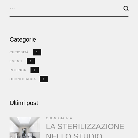
Categorie
CURIOSITÀ
1
EVENTI
1
INTERIOR
1
ODONTOIATRIA
1
Ultimi post
ODONTOIATRIA
LA STERILIZZAZIONE
NELLO STUDIO