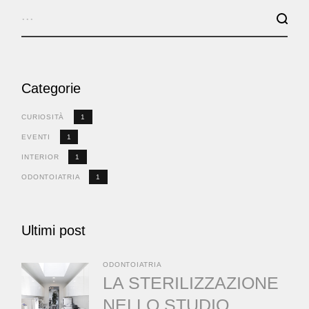
Categorie
CURIOSITÀ
1
EVENTI
1
INTERIOR
1
ODONTOIATRIA
1
Ultimi post
ODONTOIATRIA
LA STERILIZZAZIONE
NELLO STUDIO