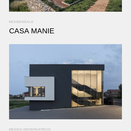
RESIDENZIALE
CASA MANIE
MEDICO-ODONTOIATRICO