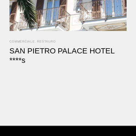
COMMERCIALE
RESTAURO
SAN PIETRO PALACE HOTEL
****s