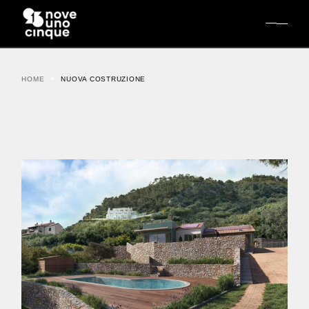
Skip
to
the
content
HOME
NUOVA COSTRUZIONE