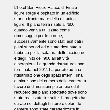
L’hotel San Pietro Palace di Finale
ligure sorge è ospitato in un edificio
storico fronte mare della cittadina
ligure. Il piano terra risale al ‘600,
quando veniva utilizzato come
rimessaggio per le barche,
successivamente sono stati edificati i
piani superiori ed è stato destinato a
fabbrica per la salatura delle acciughe
e degli inizi del ‘900 all’attività
alberghiera. La grande ristrutturazione
terminata nel 2011 ha portato ad una
ridistribuzione degli spazi interni, una
diminuzione del numero delle camere a
favore di dimensioni più ampie ed il
recupero del piano sottotetto dove sono
state realizzate tre suite. Il progetto ha
curato nei dettagli finiture e colori, le
camere sono state caratterizzate in