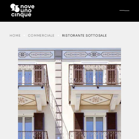
HOME
COMMERCIALE
RISTORANTE SOTTOSALE