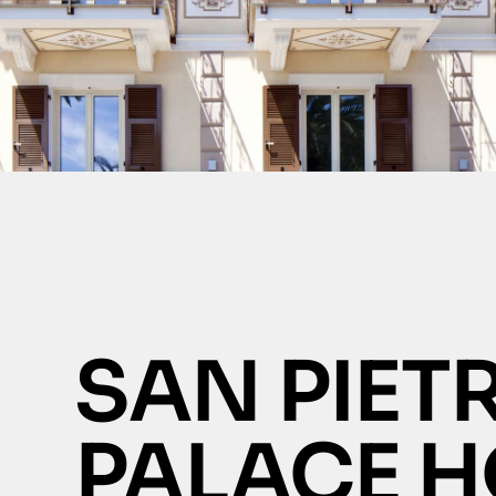
SAN PIET
PALACE H