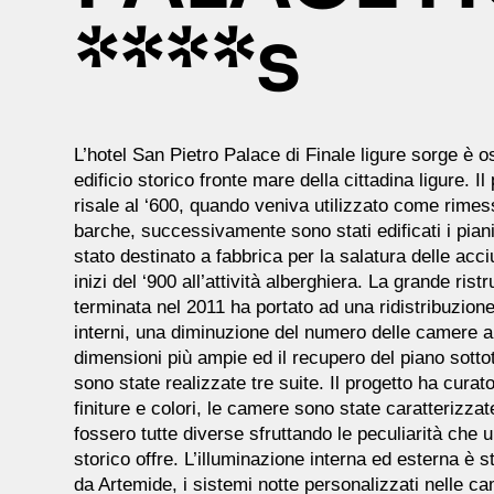
****s
L’hotel San Pietro Palace di Finale ligure sorge è os
edificio storico fronte mare della cittadina ligure. Il
risale al ‘600, quando veniva utilizzato come rimes
barche, successivamente sono stati edificati i piani
stato destinato a fabbrica per la salatura delle acci
inizi del ‘900 all’attività alberghiera. La grande rist
terminata nel 2011 ha portato ad una ridistribuzione
interni, una diminuzione del numero delle camere a
dimensioni più ampie ed il recupero del piano sotto
sono state realizzate tre suite. Il progetto ha curato
finiture e colori, le camere sono state caratterizza
fossero tutte diverse sfruttando le peculiarità che 
storico offre. L’illuminazione interna ed esterna è s
da Artemide, i sistemi notte personalizzati nelle c