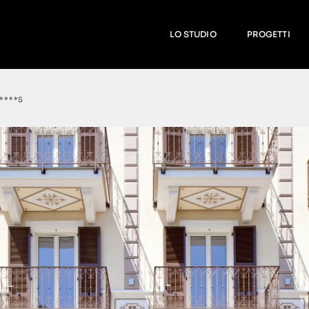
LO STUDIO
PROGETTI
 ****S