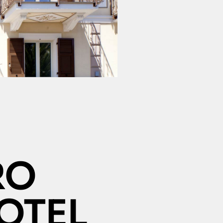
RO
OTEL