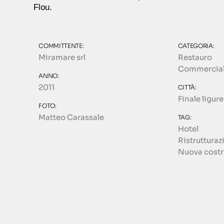
Flou.
COMMITTENTE:
CATEGORIA:
Miramare srl
Restauro
Commercia
ANNO:
2011
CITTÀ:
Finale ligure 
FOTO:
Matteo Carassale
TAG:
Hotel
Ristrutturaz
Nuova costr