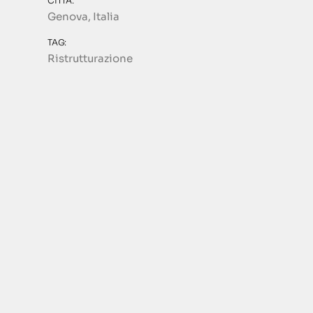
CITTÀ:
Genova, Italia
TAG:
Ristrutturazione