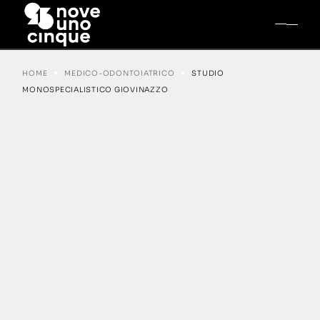
HOME
MEDICO-ODONTOIATRICO
STUDIO
MONOSPECIALISTICO GIOVINAZZO