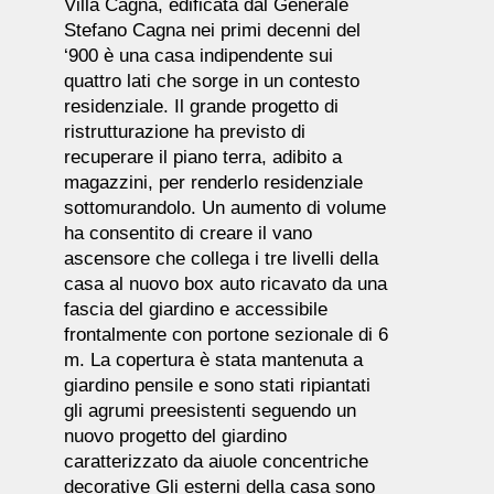
Villa Cagna, edificata dal Generale
Stefano Cagna nei primi decenni del
‘900 è una casa indipendente sui
quattro lati che sorge in un contesto
residenziale. Il grande progetto di
ristrutturazione ha previsto di
recuperare il piano terra, adibito a
magazzini, per renderlo residenziale
sottomurandolo. Un aumento di volume
ha consentito di creare il vano
ascensore che collega i tre livelli della
casa al nuovo box auto ricavato da una
fascia del giardino e accessibile
frontalmente con portone sezionale di 6
m. La copertura è stata mantenuta a
giardino pensile e sono stati ripiantati
gli agrumi preesistenti seguendo un
nuovo progetto del giardino
caratterizzato da aiuole concentriche
decorative Gli esterni della casa sono